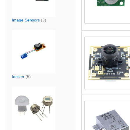
Image Sensors
(5)
Ionizer
(5)