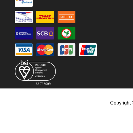
FS 793909
Copyright 