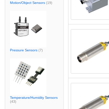
Motion/Object Sensors
(19)
Pressure Sensors
(7)
Temperature/Humidity Sensors
(43)