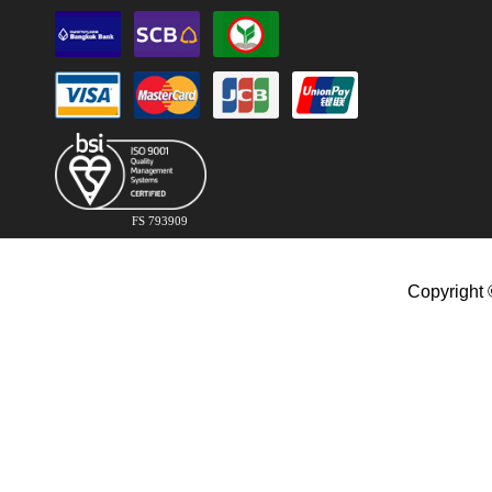
FS 793909
Copyright 