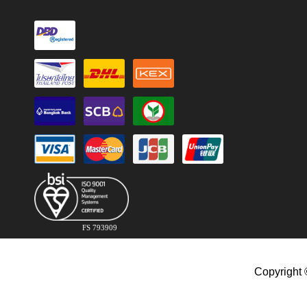
FS 793909
Copyright 