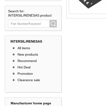
Search for:
INTERSIL/RENESAS product
INTERSIL/RENESAS
All items
New products
Recommend
Hot Deal
Promotion
Clearance sale
Manufacturer home page