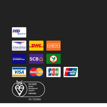
FS 793909