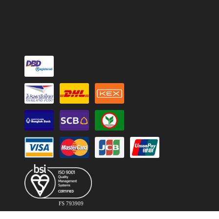
FS 793909