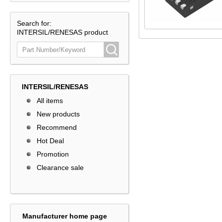
Search for:
INTERSIL/RENESAS product
INTERSIL/RENESAS
All items
New products
Recommend
Hot Deal
Promotion
Clearance sale
Manufacturer home page