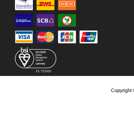
FS 793909
Copyright 