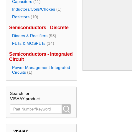
Capacitors
(11)
Inductors/Coils/Chokes
(1)
Resistors
(10)
Semiconductors - Discrete
Diodes & Rectifiers
(93)
FETs & MOSFETs
(14)
Semiconductors - Integrated
Circuit
Power Management Integrated
Circuits
(1)
Search for:
VISHAY product
VISHAY