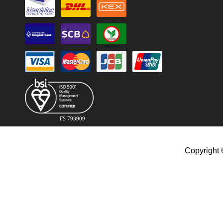
FS 793909
Copyright 