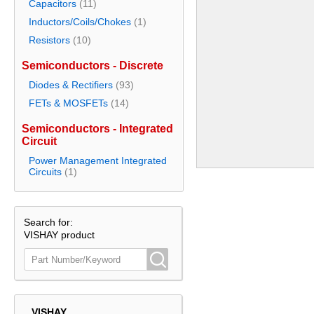
Capacitors
(11)
Inductors/Coils/Chokes
(1)
Resistors
(10)
Semiconductors - Discrete
Diodes & Rectifiers
(93)
FETs & MOSFETs
(14)
Semiconductors - Integrated
Circuit
Power Management Integrated
Circuits
(1)
Search for:
VISHAY product
VISHAY