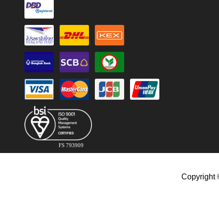
FS 793909
Copyright 