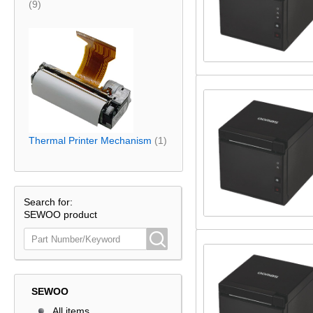
(9)
Thermal Printer Mechanism
(1)
Search for:
SEWOO product
SEWOO
All items