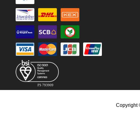
FS 793909
Copyright 