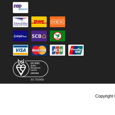
FS 793909
Copyright 