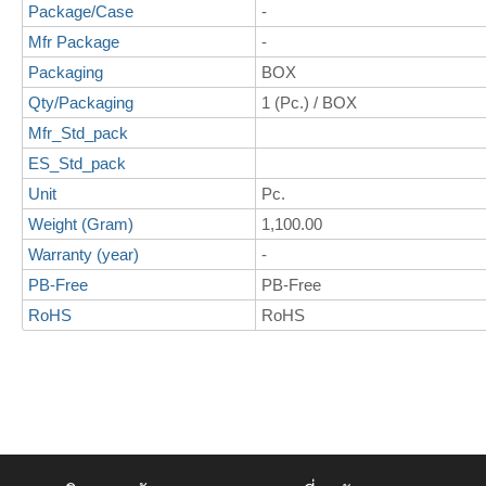
Package/Case
-
Mfr Package
-
Packaging
BOX
Qty/Packaging
1 (Pc.) / BOX
Mfr_Std_pack
ES_Std_pack
Unit
Pc.
Weight (Gram)
1,100.00
Warranty (year)
-
PB-Free
PB-Free
RoHS
RoHS