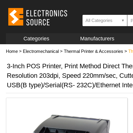
All Categories
▼
Categories
Manufacturers
Home
>
Electromechanical
>
Thermal Printer & Accessories
>
Th
3-Inch POS Printer, Print Method Direct The
Resolution 203dpi, Speed 220mm/sec, Cutte
USB(B type)/Serial(RS- 232C)/Ethernet Inte