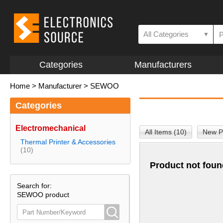
All Categories
▼
Categories
Manufacturers
Home
>
Manufacturer
>
SEWOO
Categories
Electromechanical
All Items (10)
New P
Thermal Printer & Accessories
(10)
Product not foun
Search for:
SEWOO product