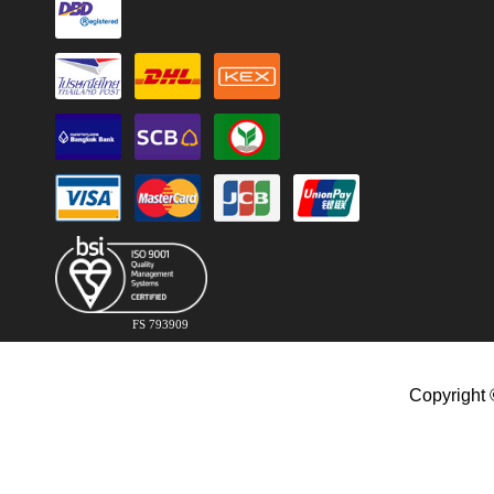
FS 793909
Copyright 