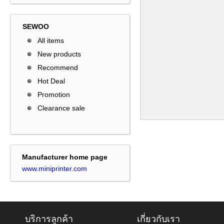
SEWOO
All items
New products
Recommend
Hot Deal
Promotion
Clearance sale
Manufacturer home page
www.miniprinter.com
บริการลูกค้า
เกี่ยวกับเรา