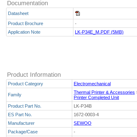
Documentation
Datasheet
Product Brochure
-
Application Note
LK-P34E_M.PDF (5MB)
Product Information
Product Category
Electromechanical
Thermal Printer & Accessories
Family
Printer Completed Unit
Product Part No.
LK-P34B
ES Part No.
1672-0003-4
Manufacturer
SEWOO
Package/Case
-