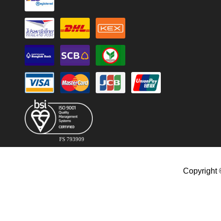
FS 793909
Copyright 