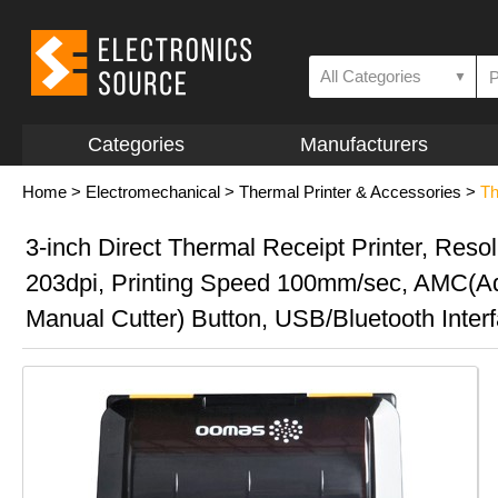
All Categories
▼
Categories
Manufacturers
Home
>
Electromechanical
>
Thermal Printer & Accessories
>
Th
3-inch Direct Thermal Receipt Printer, Resol
203dpi, Printing Speed 100mm/sec, AMC(
Manual Cutter) Button, USB/Bluetooth Inter