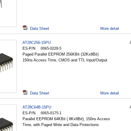
Data Sheet
More detail
AT28C256-15PU
ES-P/N
0065-0228-5
Paged Parallel EEPROM 256KBit (32Kx8Bit)
150ns Access Time, CMOS and TTL Input/Output
Data Sheet
More detail
AT28C64B-15PU
ES-P/N
0065-0175-1
Parallel EEPROM 64KBit ( 8Kx8Bit), 150ns Access
Time, with Paged Write and Data Protections