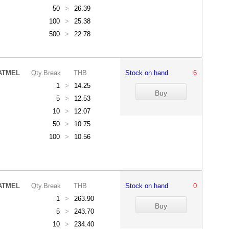
50
>
26.39
100
>
25.38
500
>
22.78
ATMEL
Qty.Break
THB
Stock on hand
6
1
>
14.25
5
>
12.53
10
>
12.07
50
>
10.75
100
>
10.56
ATMEL
Qty.Break
THB
Stock on hand
0
1
>
263.90
5
>
243.70
10
>
234.40