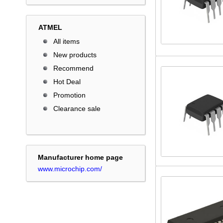
ATMEL
All items
New products
Recommend
Hot Deal
Promotion
Clearance sale
Manufacturer home page
www.microchip.com/