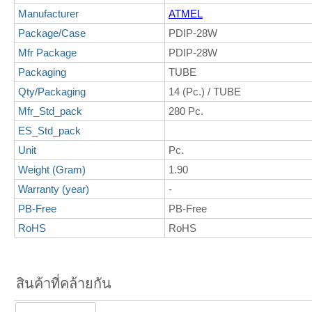
Manufacturer
ATMEL
Package/Case
PDIP-28W
Mfr Package
PDIP-28W
Packaging
TUBE
Qty/Packaging
14 (Pc.) / TUBE
Mfr_Std_pack
280 Pc.
ES_Std_pack
Unit
Pc.
Weight (Gram)
1.90
Warranty (year)
-
PB-Free
PB-Free
RoHS
RoHS
สินค้าที่คล้ายกัน