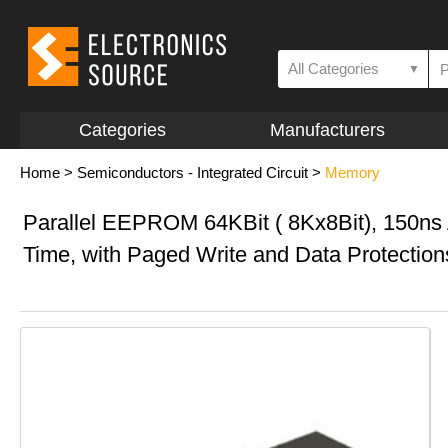
All Categories
▼
Categories
Manufacturers
Home
>
Semiconductors - Integrated Circuit
>
Memory
Parallel EEPROM 64KBit ( 8Kx8Bit), 150ns
Time, with Paged Write and Data Protection