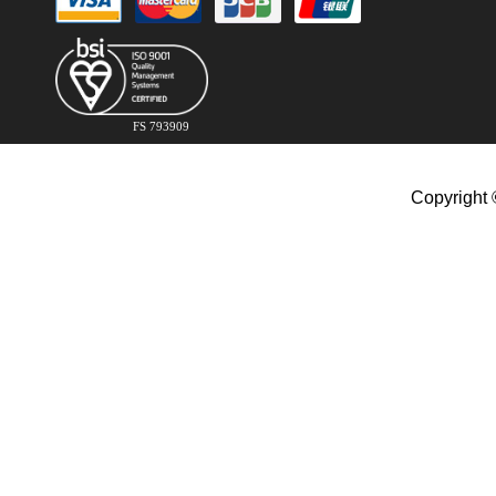
FS 793909
Copyright 