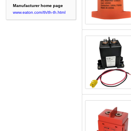
Manufacturer home page
www.eaton.com/th/th-th.html