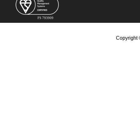
FS 793909
Copyright 