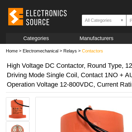
All Categories
▼
Categories
Manufacturers
Home
>
Electromechanical
>
Relays
>
Contactors
High Voltage DC Contactor, Round Type, 1
Driving Mode Single Coil, Contact 1NO + A
Operation Voltage 12-800VDC, Current Rat