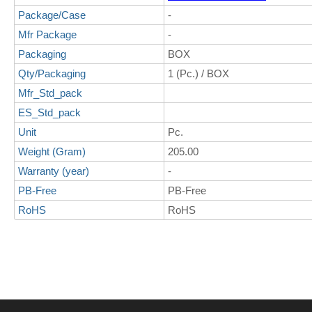
Package/Case
-
Mfr Package
-
Packaging
BOX
Qty/Packaging
1 (Pc.) / BOX
Mfr_Std_pack
ES_Std_pack
Unit
Pc.
Weight (Gram)
205.00
Warranty (year)
-
PB-Free
PB-Free
RoHS
RoHS