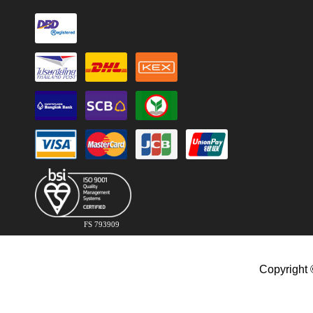
FS 793909
Copyright 