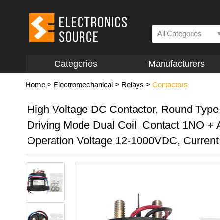
All Categories
Categories
Manufacturers
Home
>
Electromechanical
>
Relays
>
Contactors
High Voltage DC Contactor, Round Type
Driving Mode Dual Coil, Contact 1NO +
Operation Voltage 12-1000VDC, Current