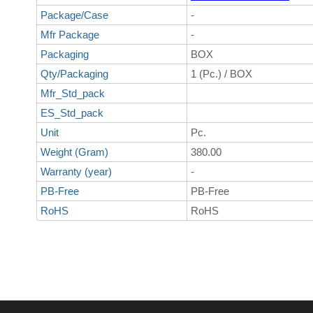
Package/Case
-
Mfr Package
-
Packaging
BOX
Qty/Packaging
1 (Pc.) / BOX
Mfr_Std_pack
ES_Std_pack
Unit
Pc.
Weight (Gram)
380.00
Warranty (year)
-
PB-Free
PB-Free
RoHS
RoHS