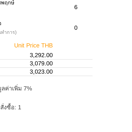
าชพฤกษ์
6
อ
0
วันทำการ)
Unit Price THB
3,292.00
3,079.00
3,023.00
ูลค่าเพิ่ม 7%
่งซื้อ: 1