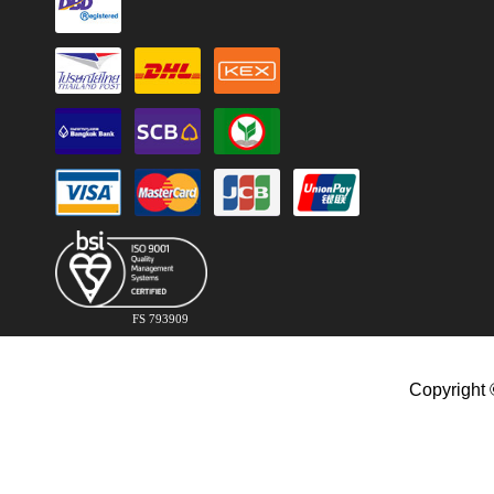
FS 793909
Copyright 