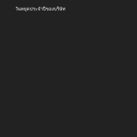
วันหยุดประจำปีของบริษัท