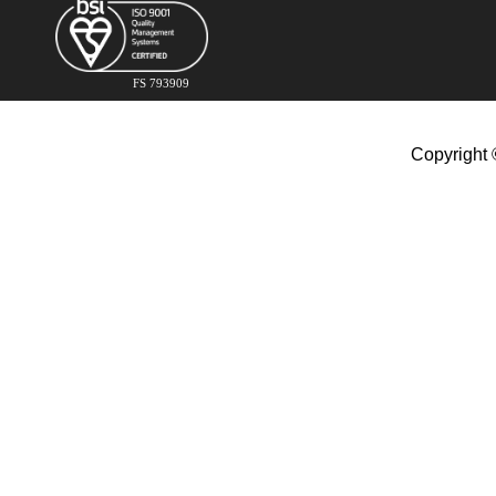
FS 793909
Copyright 