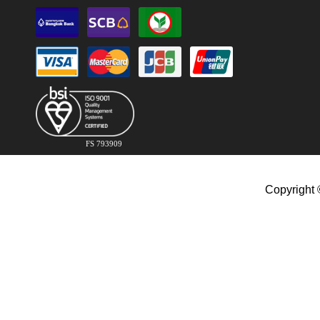
FS 793909
Copyright 