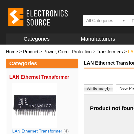
All Categories
▼
Categories
Manufacturers
Home
>
Product
>
Power, Circuit Protection
>
Transformers
>
LA
Categories
LAN Ethernet Transfo
LAN Ethernet Transformer
All Items (4)
New Pro
Product not foun
LAN Ethernet Transformer
(4)