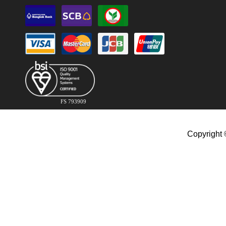
FS 793909
Copyright 