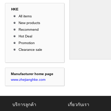
HKE
All items
New products
Recommend
Hot Deal
Promotion
Clearance sale
Manufacturer home page
www.zhejianghke.com
บริการลูกค้า
เกี่ยวกับเรา