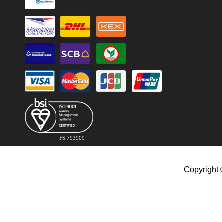
FS 793909
Copyright 