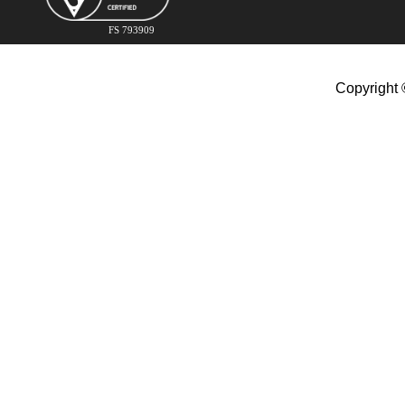
FS 793909
Copyright 