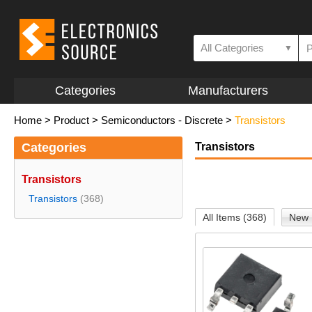
All Categories
▼
Categories
Manufacturers
Home
>
Product
>
Semiconductors - Discrete
>
Transistors
Categories
Transistors
Transistors
Transistors
(368)
All Items (368)
New 