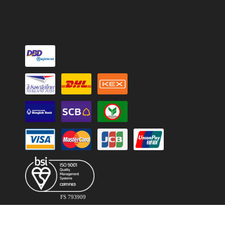
FS 793909