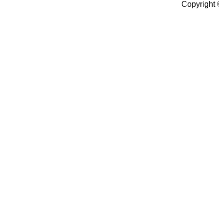
Copyright 