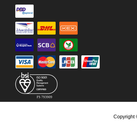
FS 793909
Copyright 