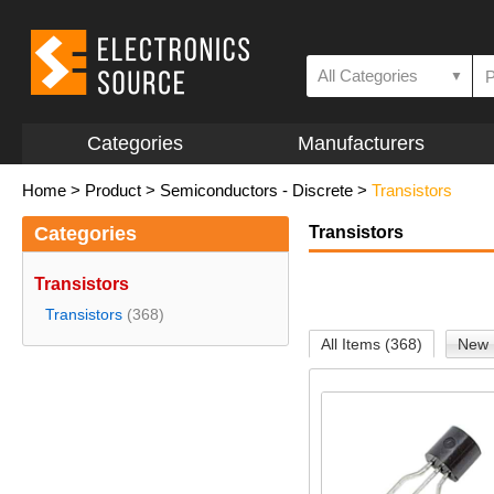
All Categories
▼
Categories
Manufacturers
Home
>
Product
>
Semiconductors - Discrete
>
Transistors
Categories
Transistors
Transistors
Transistors
(368)
All Items (368)
New 