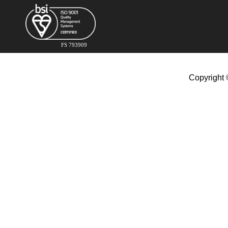
FS 793909
Copyright 