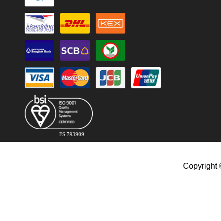
FS 793909
Copyright 