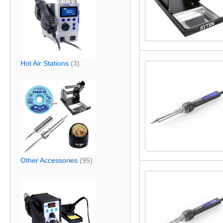
Hot Air Stations
(3)
Other Accessories
(95)