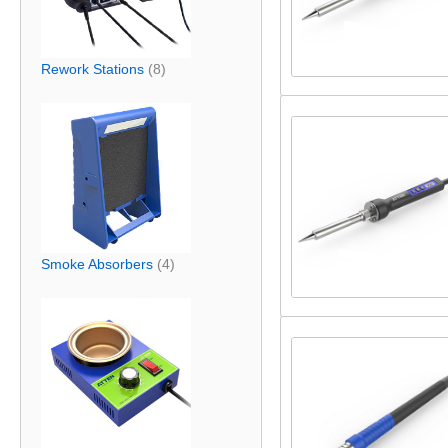
Rework Stations
(8)
Smoke Absorbers
(4)