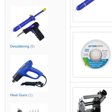
Desoldering
(5)
Heat Guns
(1)