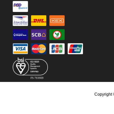
FS 793909
Copyright 