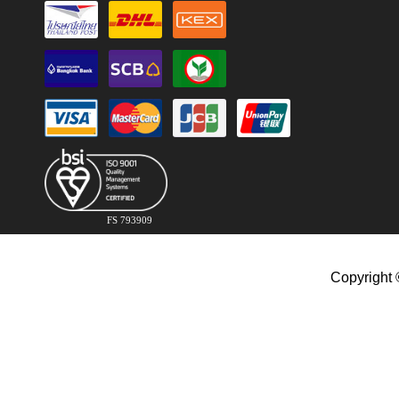
FS 793909
Copyright 