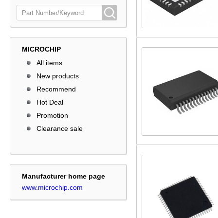
MICROCHIP
All items
New products
Recommend
Hot Deal
Promotion
Clearance sale
Manufacturer home page
www.microchip.com