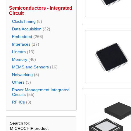
Semiconductors - Integrated
Circuit
Clock/Timing
(5)
Data Acquisition
(32)
Embedded
(266)
Interfaces
(17)
Linears
(13)
Memory
(46)
MEMS and Sensors
(16)
Networking
(5)
Others
(3)
Power Management Integrated
Circuits
(55)
RF ICs
(3)
Search for:
MICROCHIP product