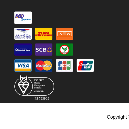
FS 793909
Copyright 