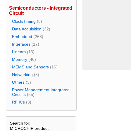
Semiconductors - Integrated
Circuit
Clock/Timing
(5)
Data Acquisition
(32)
Embedded
(266)
Interfaces
(17)
Linears
(13)
Memory
(46)
MEMS and Sensors
(16)
Networking
(5)
Others
(3)
Power Management Integrated
Circuits
(55)
RF ICs
(3)
Search for:
MICROCHIP product