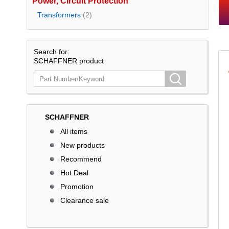
Power, Circuit Protection
Transformers
(2)
Search for:
SCHAFFNER product
SCHAFFNER
All items
New products
Recommend
Hot Deal
Promotion
Clearance sale