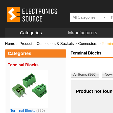
All Categories
▼
Categories
Manufacturers
Home
>
Product
>
Connectors & Sockets
>
Connectors
>
Termin
Categories
Terminal Blocks
Terminal Blocks
All Items (360)
New 
Product not foun
Terminal Blocks
(360)