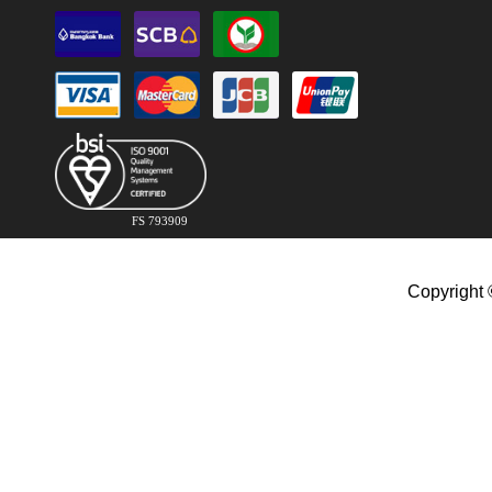
FS 793909
Copyright 