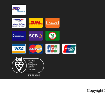
FS 793909
Copyright 