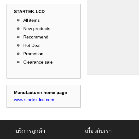
STARTEK-LCD
All items
New products
Recommend
Hot Deal
Promotion
Clearance sale
Manufacturer home page
www.startek-lcd.com
บริการลูกค้า
เกี่ยวกับเรา