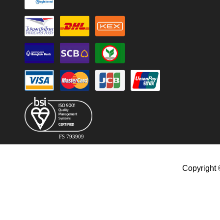
FS 793909
Copyright 