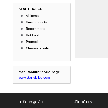
STARTEK-LCD
All items
New products
Recommend
Hot Deal
Promotion
Clearance sale
Manufacturer home page
www.startek-lcd.com
บริการลูกค้า
เกี่ยวกับเรา