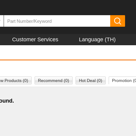
▼
Customer Services
Language (TH)
w Products (0)
Recommend (0)
Hot Deal (0)
Promotion (
found.