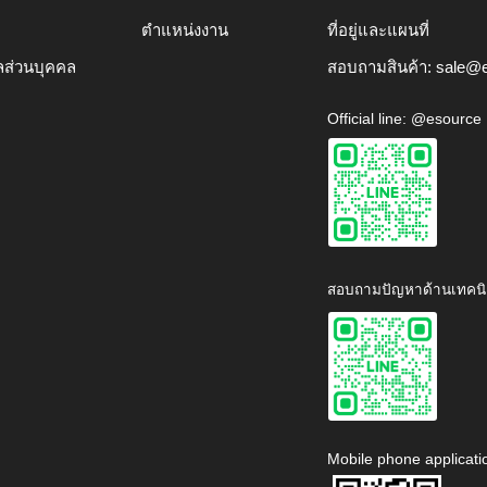
ตำแหน่งงาน
ที่อยู่และแผนที่
ลส่วนบุคคล
สอบถามสินค้า:
sale@e
Official line: @esource
สอบถามปัญหาด้านเทคนิ
Mobile phone applicati