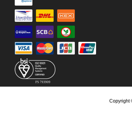
FS 793909
Copyright 