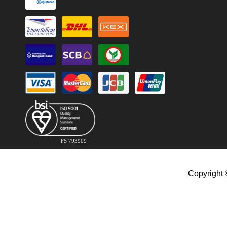
FS 793909
Copyright 