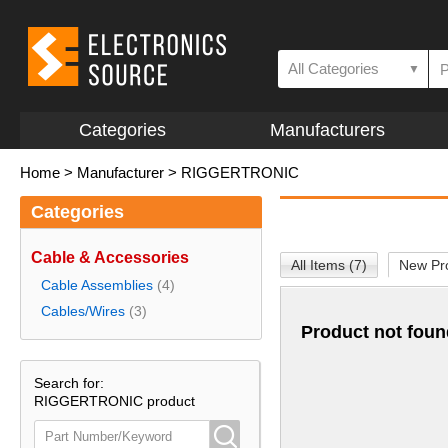
All Categories
▼
Categories
Manufacturers
Home
>
Manufacturer
>
RIGGERTRONIC
Categories
Cable & Accessories
All Items (7)
New Pro
Cable Assemblies
(4)
Cables/Wires
(3)
Product not foun
Search for:
RIGGERTRONIC product