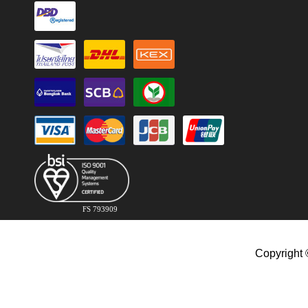
FS 793909
Copyright 