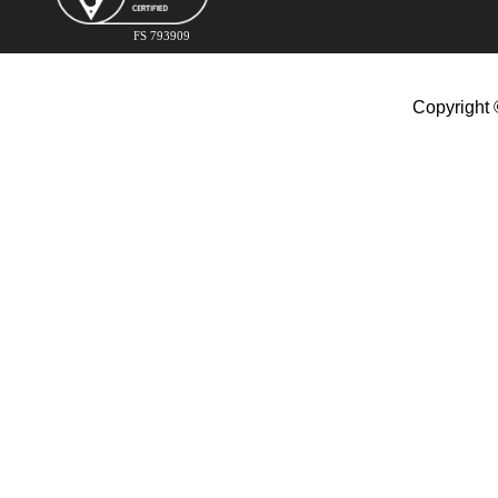
FS 793909
Copyright 