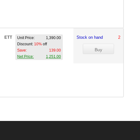
ETT
Stock on hand
2
Unit Price:
1,390.00
Discount:
10%
off
Save:
139.00
Net Price:
1,251.00