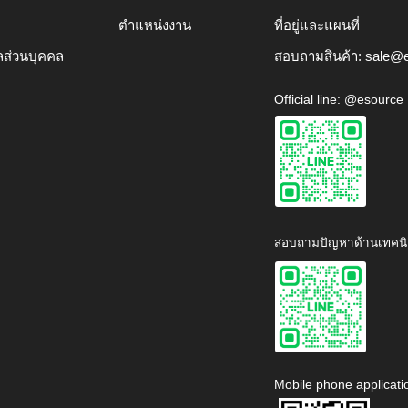
ตำแหน่งงาน
ที่อยู่และแผนที่
ลส่วนบุคคล
สอบถามสินค้า:
sale@e
Official line: @esource
สอบถามปัญหาด้านเทคนิ
Mobile phone applicati