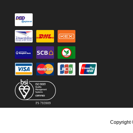
FS 793909
Copyright 