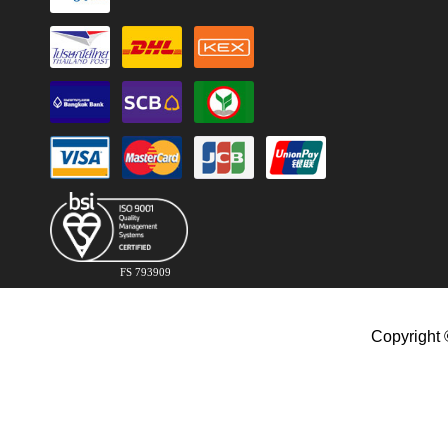
FS 793909
Copyright 