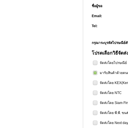
ชื่อผู้ขอ
Email:
Tel:
กรุณาระบุรหัสไปรษณีย
โปรดเลือกวิธีจัดส่
จัดส่งโดยไปรษณีย
มารับสินค้าด้วยตน
จัดส่งโดย KEX(Ker
จัดส่งโดย NTC
จัดส่งโดย Siam Fir
จัดส่งโดย พี.พี. ขน
จัดส่งโดย Next day