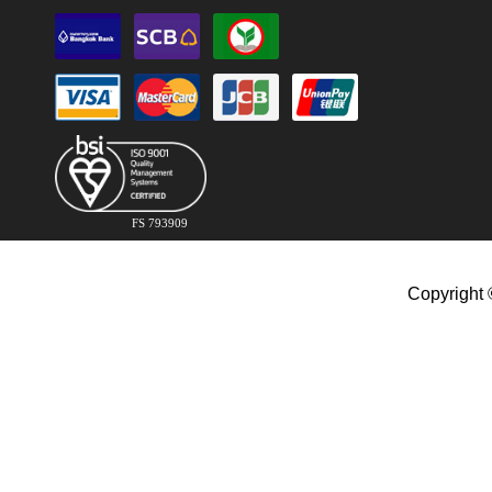
FS 793909
Copyright 