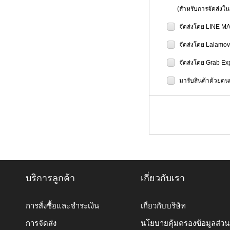
(สำหรับการจัดส่งในป
จัดส่งโดย LINE M
จัดส่งโดย Lalamo
จัดส่งโดย Grab Ex
มารับสินค้าด้วยตนเ
บริการลูกค้า
เกี่ยวกับเรา
การสั่งซื้อและชำระเงิน
เกี่ยวกับบริษัท
การจัดส่ง
นโยบายคุ้มครองข้อมูลส่ว