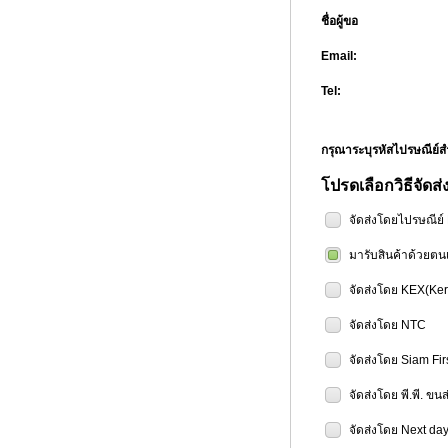
ชื่อผู้ขอ
Email:
Tel:
กรุณาระบุรหัสไปรษณีย
โปรดเลือกวิธีจัดส่
จัดส่งโดยไปรษณีย
มารับสินค้าด้วยตน
จัดส่งโดย KEX(Ker
จัดส่งโดย NTC
จัดส่งโดย Siam Fir
จัดส่งโดย พี.พี. ขน
จัดส่งโดย Next day