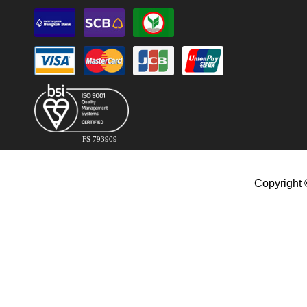
FS 793909
Copyright 