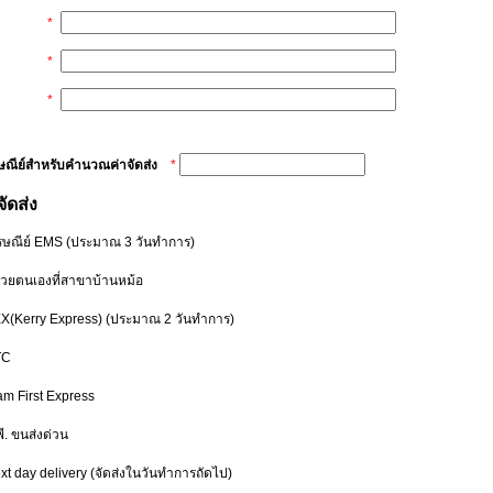
*
*
*
รษณีย์สำหรับคำนวณค่าจัดส่ง
*
จัดส่ง
รษณีย์ EMS
(ประมาณ 3 วันทำการ)
ด้วยตนเองที่สาขาบ้านหม้อ
EX(Kerry Express)
(ประมาณ 2 วันทำการ)
TC
am First Express
พี. ขนส่งด่วน
xt day delivery
(จัดส่งในวันทำการถัดไป)