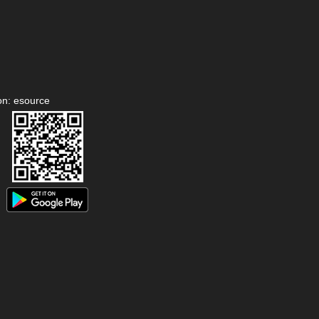
on: esource