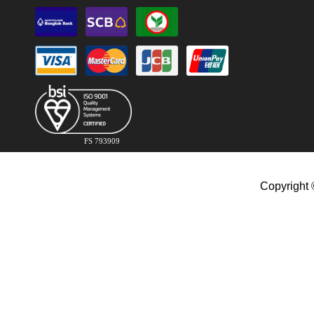
FS 793909
Copyright 