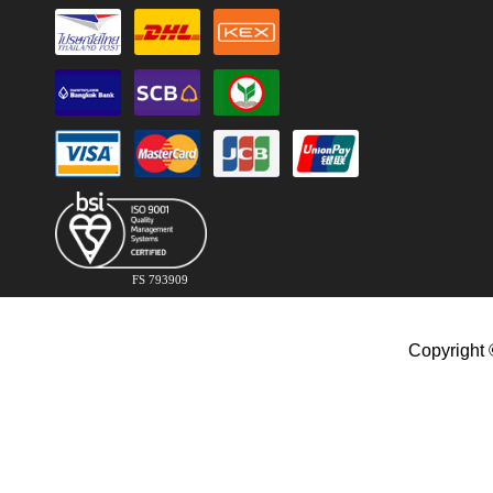
FS 793909
Copyright 