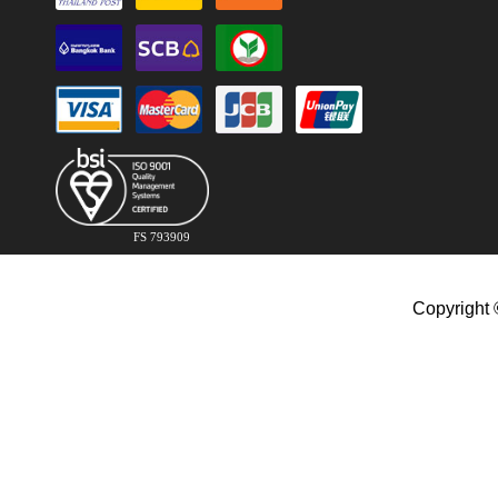
FS 793909
Copyright 