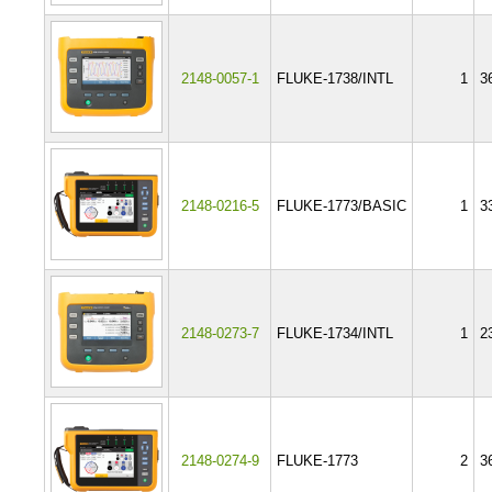
2148-0057-1
FLUKE-1738/INTL
1
3
2148-0216-5
FLUKE-1773/BASIC
1
3
2148-0273-7
FLUKE-1734/INTL
1
2
2148-0274-9
FLUKE-1773
2
3