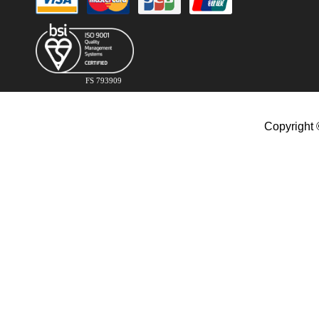
FS 793909
Copyright 